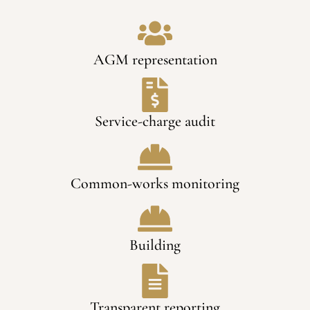
AGM representation
Service-charge audit
Common-works monitoring
Building
Transparent reporting