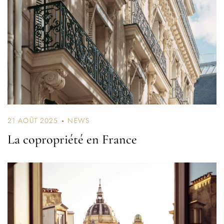
21 AOÛT 2025
NEWS
La copropriété en France