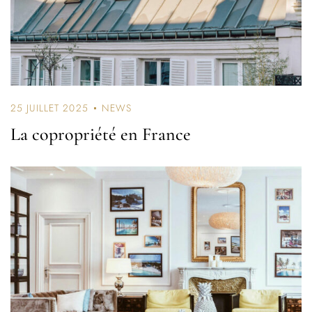
Don’t have an account?
25 JUILLET 2025
NEWS
REGISTER
La copropriété en France